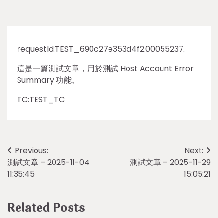
requestId:TEST_690c27e353d4f2.00055237.
這是一篇測試文章，用於測試 Host Account Error
Summary 功能。
TC:TEST_TC
Post
Previous:
Next:
測試文章 – 2025-11-04
測試文章 – 2025-11-29
navigation
11:35:45
15:05:21
Related Posts