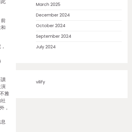
與此
March 2025
December 2024
，前
October 2024
念和
September 2024
記，
July 2024
》
熱
要讀
vilify
天演
不雅
的社
外，
》
信息