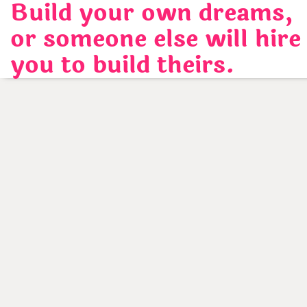
Build your own dreams,
Skip
to
or someone else will hire
content
you to build theirs.