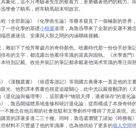
念具象化，這不只考驗著先生的察看力，更磨礪著他們的精力。
魯迅學會了騎馬，經常騎馬顛末明故宮。
過程《全部新論》《化學衛生論》等冊本窺見了一個極新的世界
進了一些化學的基礎
小樹屋
道理，為魯迅帶來了全新的安康不雅
開端思慮迷信、安康與人類之間的內涵聯絡接觸。
記，雕刻下了他芳華歲月的奇特顏色。唸書時代那一份份手抄筆
別排布的文字，都流露出他看待常識的當真與固執。《水學進門
一本特別記載、收拾并裝訂的筆記都承載著他渴求常識的專注與
語》《漢魏叢書》《徐霞客游記》等我國古典冊本一直是他的主
的眼光。他對譯本舊書也很是追蹤關心，此中尤以嚴復翻譯的《
《退化論與倫理學》，這部書中“物競天擇，適者保存”的退化論
論》，魯迅開端體系地進修和研討退化論，從而構成了本身奇特
這一不雅念在他后期的社會批駁和文學創作中獲得了充足表現。此
他購置的譯著多達二三十種。同時，魯迅還瀏覽了諸如《時務報
這些材料不只豐盛了他的常識庫，也為他供給了更多的
個人空間