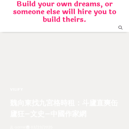
Build your own dreams, or
Skip
someone else will hire you to
to
content
build theirs.
VILIFY
魏向東找九宮格時租：斗廬直爽缶
廬狂–文史–中國作家網
admin
03/23/2025