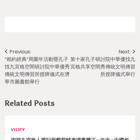
Post
Previous:
Next:
“相約經典”周圍年活動暨孔子
第十家孔子研討院中華優找九
navigation
找九宮格空間研討院中華優秀
宮格共享空間秀傳統文明傳習
傳統文明傳習所授牌儀式在濟
所授牌儀式舉行
寧市圖書館舉行
Related Posts
VILIFY