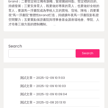
brand；二要堅定樹立獨有旗幟，緊密圍繞特點、堅定標的目的、
持續發展；三要安身育人，既要做好專業的育人，也要做好全校的
育人，要讓馬一浮書院成為學校人文的寶地、窪地、陣地；四要重
視“馬一浮書院”整體性brand打造，持續擴年夜馬一浮書院影私密
空間響力；五要重點保證書院與理事會基金講座場地會、學院、人
才培養三個方面的體制機制。 …
Search
Search
測試文章 – 2025-12-09 10:11:03
測試文章 – 2025-12-09 10:10:03
測試文章 – 2025-12-09 10:09:04
測試文章 – 2025-12-08 20:13:10