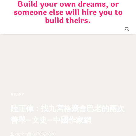
Build your own dreams, or
Skip
someone else will hire you to
to
content
build theirs.
VILIFY
陸正偉：找九宮格聚會巴老的兩次
善舉–文史–中國作家網
admin
03/05/2025