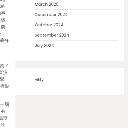
March 2025
究的
的事
December 2024
異樣
October 2024
（前
臺，
September 2024
著分
July 2024
寫？
直沒
學
vilify
多有點
第一屆
沒有
需辯
最吃