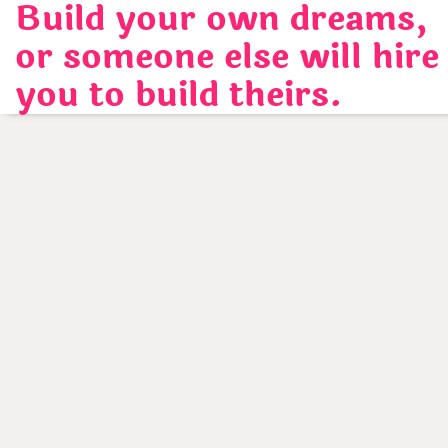
Build your own dreams,
Skip
to
or someone else will hire
content
you to build theirs.