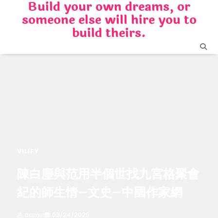
Build your own dreams, or
Skip
someone else will hire you to
to
content
build theirs.
VILIFY
陳白塵與范用半個世找九宮格聚會
紀的師生情–文史–中國作家網
admin
03/24/2025