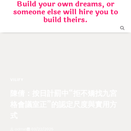
Build your own dreams, or
Skip
someone else will hire you to
to
content
build theirs.
VILIFY
陳倩：按日計罰中“拒不矯找九宮
格會議室正”的認定尺度與實用方
式
admin
03/22/2025