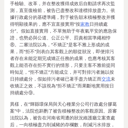
手檢驗、改革，并在整改獲得成效后自動請求再次監
測，直至復檢前，被告已盡整改和達標排放盡力。依
據行政處分的基礎準繩，對于被告顛末積極整改并獲
得明顯後果的，應不宜直接實用“按
家教
日持續處
分”。假如直接實用，不單無助于年夜氣平安的應急保
證，也勢必與公道、公正公平、罰責相當準繩相悖
⑧。二審法院以為，“不矯正”是客不雅上形成的成
果，而“拒不”則表白其客觀上的順從狀況，即便排污
者存在未能定期完成矯正任務的成果，也應考核其客
觀上能否存在拒不實行的情形，只要主客不雅前提同
時知足，“拒不矯正”方能成立，并可對排污者施以按
日持續處分，假如排污者確已著手盡力矯正而
交流
未
收矯正之效，不該視為“拒不矯正”而果斷地實用按日
持續處分⑨。
異樣，在“輝縣環保局與天心種業分公司行政處分膠葛
案”中，法院也斟酌了被告積極整改的客觀原因。原審
法院以為，被告在河南省周遭的狀況維護廳立案查處
后，一向積極盡力削減豬的存欄數，削減污水排放，