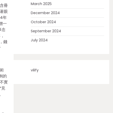
March 2025
含冊
著眼
December 2024
4年
October 2024
增一
事念
September 2024
年，
July 2024
五，錢
于
術
vilify
例的
不實
“見
。