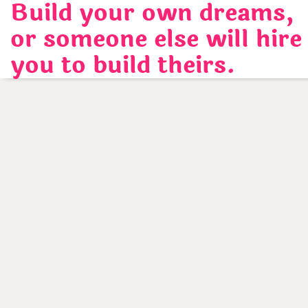
Build your own dreams,
Skip
to
or someone else will hire
content
you to build theirs.