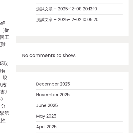
測試文章 – 2025-12-08 20:13:10
測試文章 – 2025-12-02 10:09:20
為條
（從
因工
更難
No comments to show.
擬取
的有
、脫
December 2025
意改
隋書》
November 2025
書》
June 2025
）分
學第
May 2025
天性
April 2025