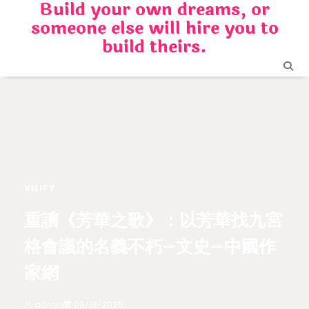
Build your own dreams, or
Skip
someone else will hire you to
to
content
build theirs.
VILIFY
重讀《芳華之歌》：以芳華找九宮
格會議的名義不朽–文史–中國作
家網
admin
03/18/2025