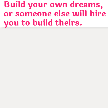
Build your own dreams,
Skip
to
or someone else will hire
content
you to build theirs.