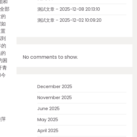
煩和
全部
測試文章 – 2025-12-08 20:13:10
亡的
測試文章 – 2025-12-02 10:09:20
假如
處置
感到
年的
溢的
No comments to show.
的困
汗青
和今
December 2025
November 2025
June 2025
陸萍
May 2025
April 2025