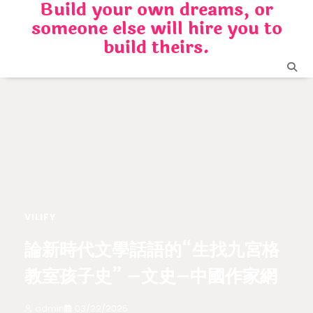
Build your own dreams, or
Skip
someone else will hire you to
to
content
build theirs.
VILIFY
論新時代文學話語的“生找九宮格
教室孩子史” –文史–中國作家網
admin
03/22/2025