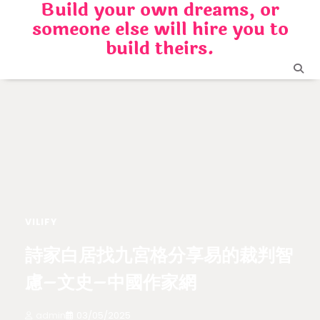
Build your own dreams, or
Skip
someone else will hire you to
to
content
build theirs.
VILIFY
詩家白居找九宮格分享易的裁判智
慮–文史–中國作家網
admin
03/05/2025