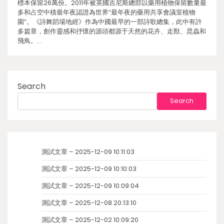
標本保留26萬份。2011年被英國吉尼斯總部以藥用植物保留數量最
多和占空中積最年夜認證為世界“最年夜的藥用共享會議室植物
園”。《詩舞蹈場地經》作為中國最早的一部詩歌總集，此中有許
多篇章，創作靈感和抒懷的源頭都源于天然的花卉、走獸、昆蟲和
飛鳥。…
Search
Search
測試文章 – 2025-12-09 10:11:03
測試文章 – 2025-12-09 10:10:03
測試文章 – 2025-12-09 10:09:04
測試文章 – 2025-12-08 20:13:10
測試文章 – 2025-12-02 10:09:20