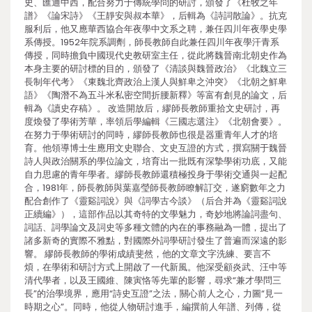
史、匯通中西，配合努力于傳統學問的研討，頒發了《杜牧之年
譜》《論宋詩》《王靜安與叔本華》，后輯為《詩詞散論》。抗克
服利后，他又應華西協合年夜學中文系之聘，兼任四川年夜學史學
系傳授。1952年院系調劑，師長教師自此兼任四川年夜學汗青系
傳授，同時擔負中國現代史教研室主任，從此將魏晉南北朝史作為
本身主要的研討標的目的，頒發了《清談與魏晉政治》《北魏立三
長制年代考》《東魏北齊政治上漢人與鮮卑之沖突》《北朝之鮮卑
語》《陶潛不為五斗米私密空間折腰新釋》等富有創見的論文，后
輯為《讀史存稿》。 改造開放后，繆師長教師重拾文史研討，再
度煥發了學術芳華，率領后學編輯《三國志選注》《北朝會要》。
在努力于學術研討的同時，繆師長教師也很是器重青年人才的培
育。他領導博士生應用文史聯合、文史互證的方式，撰寫關于魏晉
詩人與政治關系的學位論文，培育出一批既有深摯學術功底，又能
自力思慮的青年學者。繆師長教師還積極投身于學術交通與一起配
合，1981年，師長教師與葉嘉瑩師長教師瞭解訂交，遂窮數年之力
配合創作了《靈谿詞說》與《詞學古今談》（后合并為《靈谿詞說
正續編》），這部作品以其奇特的文學魅力，奇妙地將論詞盡句、
詞話、詞學論文及詞史等多種文體的內在的事務融為一體，提出了
諸多新奇的實際不雅點，對國際外詞學研討發生了普遍而深遠的影
響。 繆師長教師的學術成績斐然，他的文章文字洗練、要言不
煩，在學術和研討方式上開啟了一代新風。他深受顧炎武、汪中等
清代學者，以及王國維、陳寅恪等先輩的影響，尋求“兼才學問三
長”的治學境界，應用“詩史互證”之法，關心前人之心，力圖“見一
時期之心”。同時，他從人物研討進手，編撰前人年譜、列傳，從