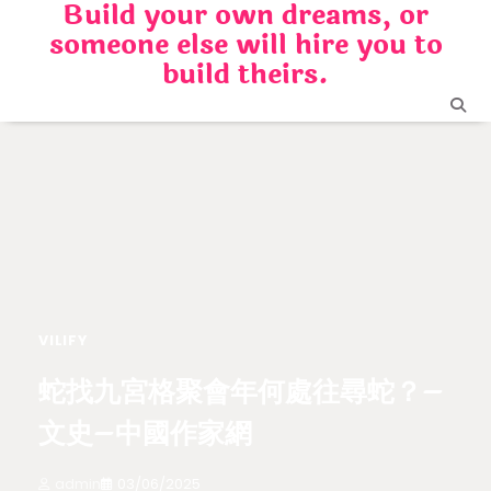
Build your own dreams, or
Skip
someone else will hire you to
to
content
build theirs.
VILIFY
蛇找九宮格聚會年何處往尋蛇？–
文史–中國作家網
admin
03/06/2025