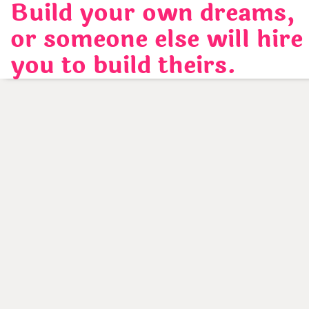
Build your own dreams,
Skip
to
or someone else will hire
content
you to build theirs.