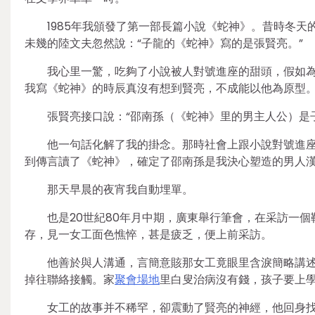
1985年我頒發了第一部長篇小說《蛇神》。昔時冬
未幾的陸文夫忽然說：“子龍的《蛇神》寫的是張賢亮。”
我心里一驚，吃夠了小說被人對號進座的甜頭，假如為
我寫《蛇神》的時辰真沒有想到賢亮，不成能以他為原型。
張賢亮接口說：“邵南孫（《蛇神》里的男主人公）是
他一句話化解了我的掛念。那時社會上跟小說對號進
到傳言讀了《蛇神》，確定了邵南孫是我決心塑造的男人
那天早晨的夜宵我自動埋單。
也是20世紀80年月中期，廣東舉行筆會，在采訪一
存，見一女工面色憔悴，甚是疲乏，便上前采訪。
他善於與人溝通，言簡意賅那女工竟眼里含淚簡略講
掉往聯絡接觸。家
聚會場地
里白叟治病沒有錢，孩子要上
女工的故事并不稀罕，卻震動了賢亮的神經，他回身