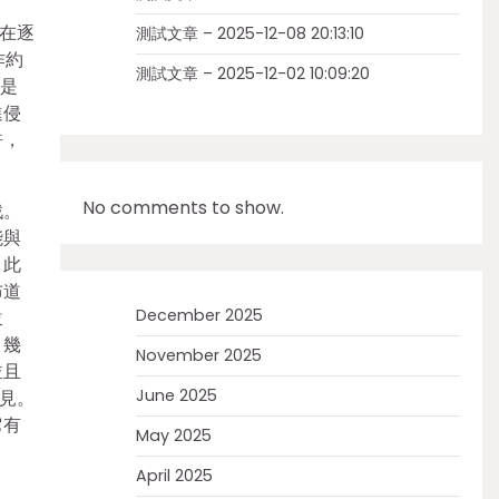
在逐
測試文章 – 2025-12-08 20:13:10
作約
測試文章 – 2025-12-02 10:09:20
竟是
進侵
許，
No comments to show.
戰。
能與
。此
布道
December 2025
跋
，幾
November 2025
並且
June 2025
見。
它有
May 2025
April 2025