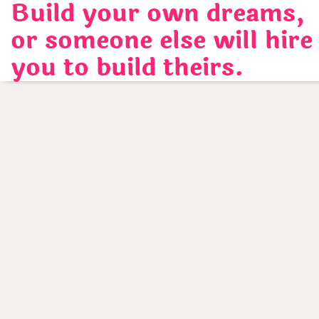
Build your own dreams,
Skip
to
or someone else will hire
content
you to build theirs.