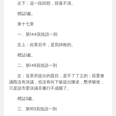
左下：這一段回想，段落不清。
標誌1處。
第十七章
一、第144頁批語一則
左上：此章后半，是寫掉敗的。
標誌1處。
二、第149頁批語一則
左：這里所提出的題目，是不了了之的；區委會
議既沒有決議，也沒有向下級提出陳述，懇求唆使，
只是說市委決議非履行不成罷了。
標誌3處。
三、第163頁批語一則