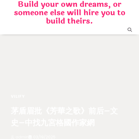
Build your own dreams, or
Skip
someone else will hire you to
to
content
build theirs.
VILIFY
茅盾眉批《芳華之歌》前后–文
史–中找九宮格國作家網
admin
03/19/2025