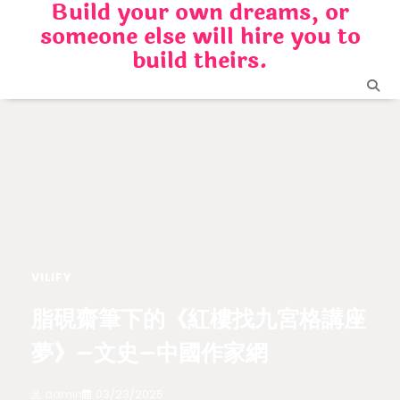
Build your own dreams, or
Skip
someone else will hire you to
to
content
build theirs.
VILIFY
脂硯齋筆下的《紅樓找九宮格講座
夢》–文史–中國作家網
admin
03/23/2025