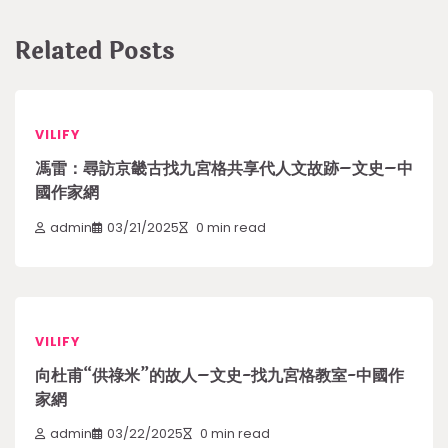
Related Posts
VILIFY
馮雷：尋訪京畿古找九宮格共享代人文故跡–文史–中
國作家網
admin
03/21/2025
0 min read
VILIFY
向杜甫“供祿米”的故人–文史-找九宮格教室-中國作
家網
admin
03/22/2025
0 min read