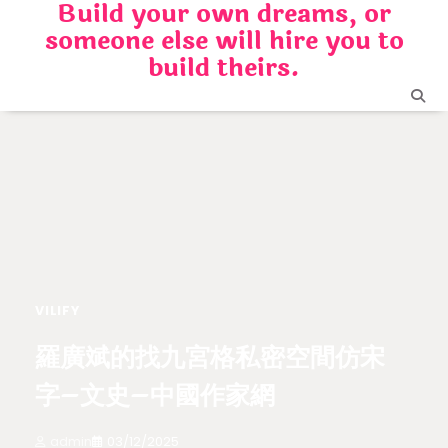
Build your own dreams, or
Skip
someone else will hire you to
to
content
build theirs.
VILIFY
羅廣斌的找九宮格私密空間仿宋
字–文史–中國作家網
admin
03/12/2025