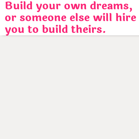
Build your own dreams,
Skip
to
or someone else will hire
content
you to build theirs.