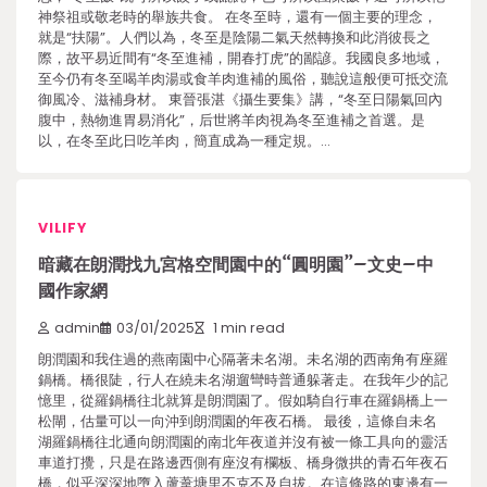
神祭祖或敬老時的舉族共食。 在冬至時，還有一個主要的理念，
就是“扶陽”。人們以為，冬至是陰陽二氣天然轉換和此消彼長之
際，故平易近間有“冬至進補，開春打虎”的鄙諺。我國良多地域，
至今仍有冬至喝羊肉湯或食羊肉進補的風俗，聽說這般便可抵交流
御風冷、滋補身材。 東晉張湛《攝生要集》講，“冬至日陽氣回內
腹中，熱物進胃易消化”，后世將羊肉視為冬至進補之首選。是
以，在冬至此日吃羊肉，簡直成為一種定規。…
VILIFY
暗藏在朗潤找九宮格空間園中的“圓明園”–文史–中
國作家網
admin
03/01/2025
1 min read
朗潤園和我住過的燕南園中心隔著未名湖。未名湖的西南角有座羅
鍋橋。橋很陡，行人在繞未名湖遛彎時普通躲著走。在我年少的記
憶里，從羅鍋橋往北就算是朗潤園了。假如騎自行車在羅鍋橋上一
松閘，估量可以一向沖到朗潤園的年夜石橋。 最後，這條自未名
湖羅鍋橋往北通向朗潤園的南北年夜道并沒有被一條工具向的靈活
車道打攪，只是在路邊西側有座沒有欄板、橋身微拱的青石年夜石
橋，似乎深深地墮入蘆葦塘里不克不及自拔。在這條路的東邊有一