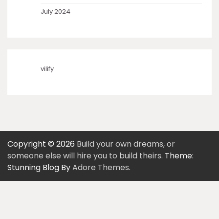
July 2024
vilify
Copyright © 2026
Build your own dreams, or
someone else will hire you to build theirs.
Theme:
Stunning Blog By
Adore Themes
.