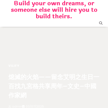
Build your own dreams, or
Skip
someone else will hire you to
to
content
build theirs.
VILIFY
熄滅的火焰——留念艾明之生日一
百找九宮格共享周年–文史–中國
作家網
admin
03/07/2025