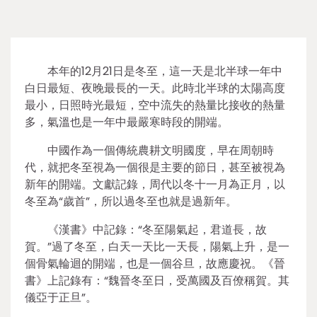
本年的12月21日是冬至，這一天是北半球一年中
白日最短、夜晚最長的一天。此時北半球的太陽高度
最小，日照時光最短，空中流失的熱量比接收的熱量
多，氣溫也是一年中最嚴寒時段的開端。
中國作為一個傳統農耕文明國度，早在周朝時
代，就把冬至視為一個很是主要的節日，甚至被視為
新年的開端。文獻記錄，周代以冬十一月為正月，以
冬至為“歲首”，所以過冬至也就是過新年。
《漢書》中記錄：“冬至陽氣起，君道長，故
賀。”過了冬至，白天一天比一天長，陽氣上升，是一
個骨氣輪迴的開端，也是一個谷旦，故應慶祝。《晉
書》上記錄有：“魏晉冬至日，受萬國及百僚稱賀。其
儀亞于正旦”。