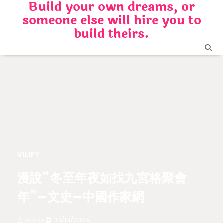
Build your own dreams, or
Skip
someone else will hire you to
to
content
build theirs.
VILIFY
漫說“冬至年夜如找九宮格聚會
年”–文史–中國作家網
admin
03/13/2025