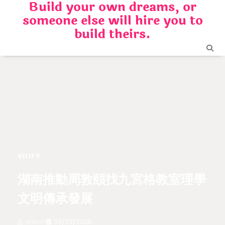
Build your own dreams, or
Skip
someone else will hire you to
to
content
build theirs.
VILIFY
湖南推動周敦頤找九宮格教室理學
文明傳承發展
admin
03/23/2025