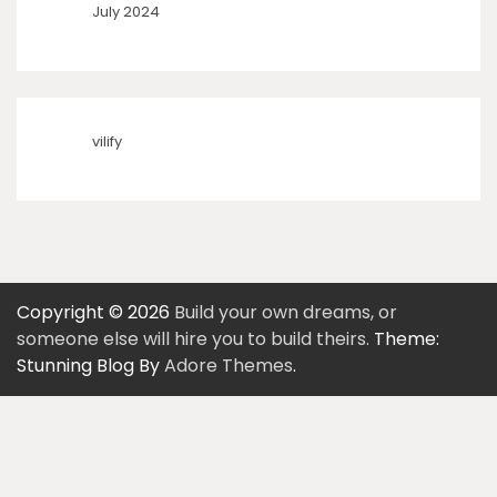
July 2024
vilify
Copyright © 2026
Build your own dreams, or
someone else will hire you to build theirs.
Theme:
Stunning Blog By
Adore Themes
.