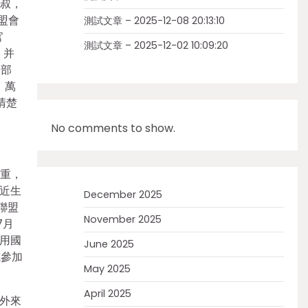
申叔，
聯盟會
測試文章 – 2025-12-08 20:13:10
官
測試文章 – 2025-12-02 10:09:20
，并
支部
、萬
清楚
No comments to show.
嚴重，
易近生
December 2025
聯盟
November 2025
7月
“用國
June 2025
式參加
May 2025
April 2025
外來