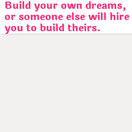
Build your own dreams,
Skip
to
or someone else will hire
content
you to build theirs.