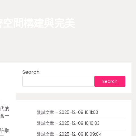
密空間構建與完美
Search
Search
角
代的
測試文章 – 2025-12-09 10:11:03
含一
測試文章 – 2025-12-09 10:10:03
許取
測試文章 – 2025-12-09 10:09:04