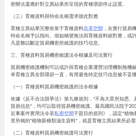
密辦法還應針對立異結果所呈現的育種環節停止設置。
（三）育種資料與特命名稱需求彼此對應
育種立異結果完整依靠于育種資料
共享空間
，在實行貿易
特命名稱予以指向。假如稱號無法與育種資料絕對應，或
凡是難以斷定貿易機密所維護的技巧信息。
三、育種資料貿易機密維護法令根據及司法實行
貿易機密維護機制可以或許與育種企業運營治理機制無機
串育種立異全部環節一直，有用避免特定技巧信息被不妥
（一）育種資料貿易機密維護的法令根據
依據《反不合法競爭法》第九條規則，“不為大眾所知悉、
貿易信息”，均可以取得貿易機密維護。最高國民法院于202
近事案件實用法令若
私密空間
干題目的規則》，認定“植物
里所稱的“植物新種類滋生資料”，就是育種立異結果所必
（二）育種資料貿易機密維護司法實行