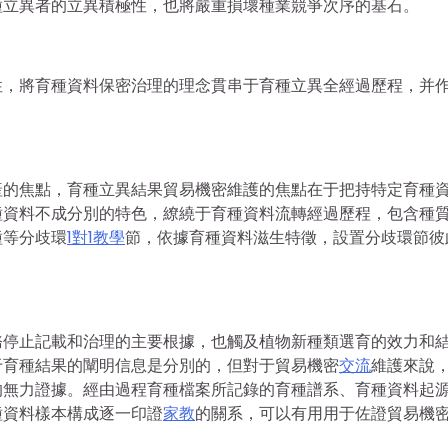
種立異者的立異積極性，也將嚴重損壞種業競爭次序的基石。
性，將育種資料保密治理的理念貫串于育種立異全經過歷程，并
產的焦點，育種立異結果貿易機密維護的焦點在于把持特定育種
種資料不成分別的特色，繚繞于育種資料流轉經過歷程，包含種
種等分歧環
1對1教學
節，依據育種資料滋生特徵，設置分歧環節彼
務停止記載和治理的主要根據，也觸及植物新種類選育的效力和
于育種結果的闡明信息是分別的，但對于貿易機密
交流
維護來說
的無力證據。經由過程育種檔案所記錄的育種譜系、育種資料起
種資料樣本構成逐一印證
家教
的關系，可以有用用于佐證貿易機