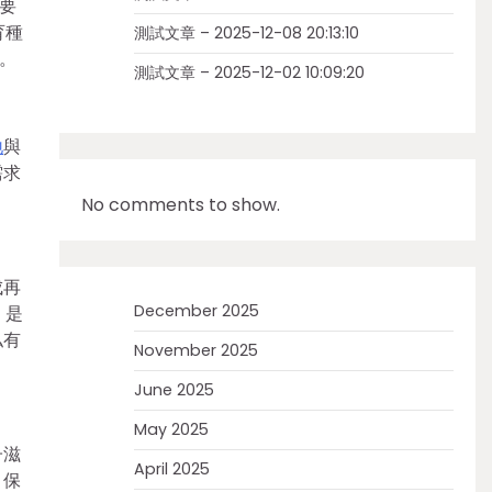
要
育種
測試文章 – 2025-12-08 20:13:10
。
測試文章 – 2025-12-02 10:09:20
地
與
需求
No comments to show.
成再
December 2025
。是
私有
November 2025
June 2025
May 2025
子滋
April 2025
，保