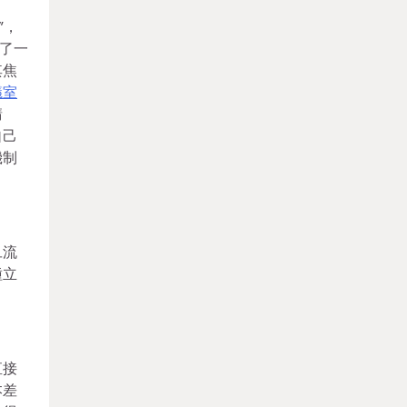
”，
了一
其焦
議室
請
自己
機制
旦流
種立
直接
本差