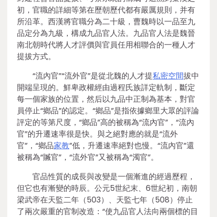
初，官職的詳細等第在歷朝歷代都有嚴厲規則，并有
所沿革。西漢將官職分為二十級，曹魏時以一品至九
品定分為九級，構成九品官人法。九品官人法是魏晉
南北朝時代將人才評價與官員任用相聯合的一種人才
提拔方式。
“流內官”“流外官”是從北魏的人才提
私密空間
拔中
開端呈現的。鮮卑政權經由過程氏族詳定軌制，斷定
每一個家族的位置，然后以九品中正制為基本，對官
員停止“鄉品”的認定。“鄉品”是指依據鄉里大眾的評論
評定的等第尺度，“鄉品”高的被稱為“流內官”，“流內
官”的升遷速率很是快。與之絕對應的就是“流外
官”，“鄉品
家教
”低，升遷速率絕對也慢。“流內官”還
被稱為“贓官”，“流外官”又被稱為“濁官”。
官品性質的成長與改變是一個漸進的經過歷程，
但它也有漸變的時辰。公元5世紀末、6世紀初，南朝
梁武帝在天監二年（503）、天監七年（508）停止
了兩次嚴重的官制改造：“使九品官人法向兩個標的目