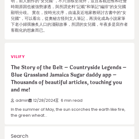
明，前人創作的“女兒國”，不只漂移至境外，並且客觀思惟和社會
時期原因也被強勢滲透，與所謂史料“記載”和筆記“編排”的女兒國
顯明分歧。 實在，按時光次序，由遠及近地家教研討古書中的“女
兒國”，可以看出，從奧秘古怪到文人筆記，再演化成為小說家筆
下老小婦孺膾炙人口的淺顯故事，所謂的女兒國，年夜多是寫作者
客觀化的想象而已。
VILIFY
The Story of the Belt – Countryside Legends –
Blue Grassland Jamaica Sugar daddy app –
Thousands of beautiful articles, touching you
and me!
admin
12/28/2024
6 min read
In the summer of May, the sun scorches the earth like fire,
the green wheat…
Search