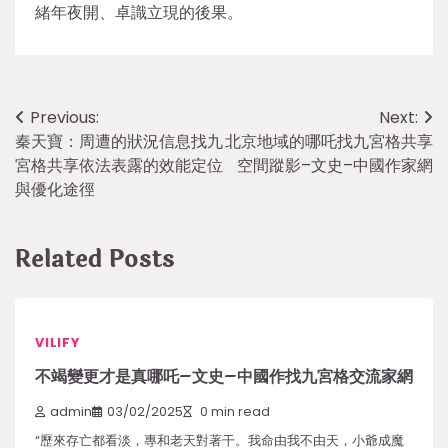
緒年夜開、卓識立現的後果。
Post
Previous:
Next:
秦天寶：周遭的狀況信息找九
北京地域的哪吒找九宮格共享
navigation
宮格共享依法表露的效能定位
空間蹤影–文史–中國作家網
與優化途徑
Related Posts
VILIFY
不竭變更才是真哪吒–文史–中國作找九宮格交流家網
admin
03/02/2025
0 min read
“歷來存亡都看淡，專和老天對著干。我命由我不由天，小爺成魔