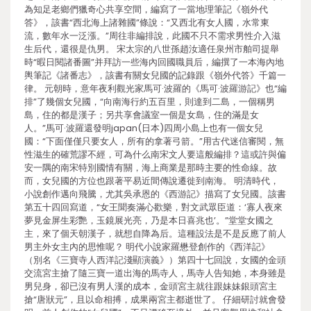
為知足老鄉們獵奇心共享空間，編寫了一當地理筆記《嶺外代
答》，該書“西北海上諸雜國”條說：“又西北有女人國，水常東
流，數年水一泛漲。”周往非編排說，此國不只不需求男性介入滋
生后代，還很是仇男。 宋太宗的八世孫趙汝適任泉州市舶司提舉
時“暇日閱諸番圖”并拜訪一些海內回國職員后，編撰了一本海內地
輿筆記《諸番志》，該書有關女兒國的記錄跟《嶺外代答》千篇一
律。 元朝時，意年夜利觀光家馬可·波羅的《馬可·波羅游記》也“編
排”了幾個女兒國，“向南海行約五百里，則達到二島，一個稱男
島，住的都是漢子；另共享會議室一個是女島，住的滿是女
人。”馬可·波羅還發明japan(日本)四周小島上也有一個女兒
國：“下面僅僅只要女人，所有的拿著弓箭。”用古代迷信審閱，無
性滋生的確荒謬不經，可為什么南宋文人要這般編排？這或許與偏
安一隅的南宋特別國情有關，海上商業是那時主要的性命線。故
而，女兒國的方位也跟著平易近間傳說遷徙到南海。 明清時代，
小說創作邁向飛騰，尤其吳承恩的《西游記》描寫了女兒國。該書
第五十四回寫道，“女王聞奏滿心歡樂，對文武眾臣道：‘寡人夜來
夢見金屏生彩艷，玉鏡展光亮，乃是本日喜兆也’。”堂堂女國之
主，來了個天朝漢子，就想自降為后。這種設法是不是反應了前人
男主外女主內的思惟呢？ 明代小說家羅懋登創作的《西洋記》
（別名《三寶寺人西洋記淺顯演義》）第四十七回說，女國的金頭
交流宮主搶了隨三寶一道出海的馬寺人，馬寺人告知她，本身雖是
男兒身，卻已沒有男人漢的成本，金頭宮主就往跟妹妹銀頭宮主
搶“唐狀元”，且以命相搏，成果兩宮主都逝世了。 仔細研討就會發