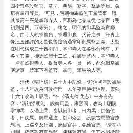
四衛營各設監官、掌司、典簿、寫字、拏馬等員。象
房有掌司等員。”可見，明朝御馬監無正堂管事一職，
其最高主座是掌印寺人，官職為七品或從七品官（明
初則是四、五等第）。總之，明代的御馬監為官廳
名，由寺人執掌擔負，掌理御廄、兵符之事，汗青上
像汪直如許的太監也曾擔負過掌印御馬監之職。太監
在明代構成二十四衙門，掌印寺人在各部分均有，并
各司其職，御馬監屬十二監，在御馬監內，掌印寺人
一名和監視寺人、提督寺人各一員一路，配合職掌御
廄諸事，禁軍下有監官、掌司、牽馬的人等。
清代《稱呼錄》卷十九中記錄：“順治初年設御馬
監，十八年改為阿敦衙門，以年夜臣侍衛治理。康熙
十六年改為上駟院。”在《清史稿·兵志》中亦有先
容：“清初沿明制，設御馬監，康熙間，改為上駟院，
掌御馬，以備上乘。畜以備御者，曰內馬；供儀仗
者，曰仗馬。御馬選進，以印烙之。設蒙古馬醫官療
馬病。上巡幸及行圍，扈從官弁，各給官馬。”清初承
明制，依然設有御馬監，雖稱號有變，但其本能機能