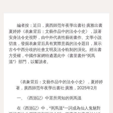
編者按：近日，廣西師范年夜學出書社·廣雅出書
夏婷婷《表象背后：文藝作品中的法令小史》，該著
安身法令史視野，由中外代表性藝術畫作、文學小說
切進，發掘表象背后具有實際意義的法令題目，展示
古今中西分歧的社會文明及法令軌制的演化。經出書
方受權，中國作家網特遴選此中《書里書外“弼馬
溫”》部門，以饗讀者。
《表象背后：文藝作品中的法令小史》，夏婷婷
著，廣西師范年夜學出書社·廣雅，2025年2月
一、《西游記》中眾所周知的弼馬溫
在《西游記》中，“弼馬溫”一詞成為仙人鬼魅對