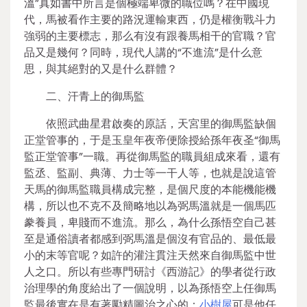
溫”真如書中所言是個極端卑微的職位嗎？在中國現
代，馬被看作主要的路況運輸東西，仍是權衡戰斗力
強弱的主要標志，那么有沒有跟養馬相干的官職？官
品又是幾何？同時，現代人講的“不進流”是什么意
思，與其絕對的又是什么群體？
二、汗青上的御馬監
依照武曲星君啟奏的原話，天宮里的御馬監缺個
正堂管事的，于是玉皇年夜帝便除授給孫年夜圣“御馬
監正堂管事”一職。再從御馬監的職員組成來看，還有
監丞、監副、典薄、力士等一干人等，也就是說這管
天馬的御馬監職員構成完整，是個尺度的本能機能機
構，所以也不克不及簡略地以為弼馬溫就是一個馬匹
豢養員，卑賤而不進流。那么，為什么孫悟空自己甚
至是通俗讀者都感到弼馬溫是個沒有官品的、最低最
小的末等官呢？如許的灌注貫注天然來自御馬監中世
人之口。所以有些專門研討《西游記》的學者從行政
治理學的角度給出了一個說明，以為孫悟空上任御馬
監最後實在是有著勵精圖治之心的；
小樹屋
可是他任