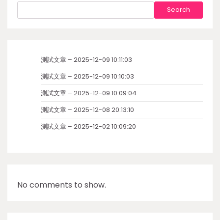
Search
測試文章 – 2025-12-09 10:11:03
測試文章 – 2025-12-09 10:10:03
測試文章 – 2025-12-09 10:09:04
測試文章 – 2025-12-08 20:13:10
測試文章 – 2025-12-02 10:09:20
No comments to show.