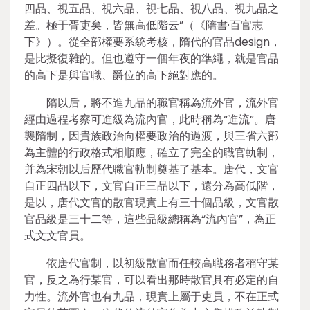
四品、視五品、視六品、視七品、視八品、視九品之
差。極于胥吏矣，皆無高低階云”（《隋書·百官志
下》）。從全部權要系統考核，隋代的官品design，
是比擬復雜的。但也遵守一個年夜的準繩，就是官品
的高下是與官職、爵位的高下絕對應的。
隋以后，將不進九品的職官稱為流外官，流外官
經由過程考察可進級為流內官，此時稱為“進流”。唐
襲隋制，因貴族政治向權要政治的過渡，與三省六部
為主體的行政格式相順應，確立了完全的職官軌制，
并為宋朝以后歷代職官軌制奠基了基本。唐代，文官
自正四品以下，文官自正三品以下，還分為高低階，
是以，唐代文官的散官現實上有三十個品級，文官散
官品級是三十二等，這些品級總稱為“流內官”，為正
式文文官員。
依唐代官制，以初級散官而任較高職務者稱守某
官，反之為行某官，可以看出那時散官具有必定的自
力性。流外官也有九品，現實上屬于吏員，不在正式