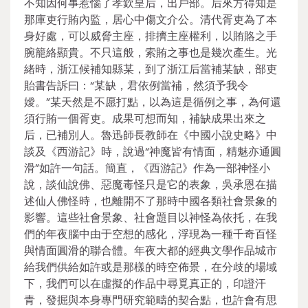
不知因何事惹惱了孝欽皇后，出戶部。后來方得知是
那庫吏行賄內監，居心中傷文介公。清代胥吏為了本
身好處，可以威脅主座，排擠主座權利，以賄賂之手
腕籠絡顯貴。不只這般，索賄之事也是幾次產生。光
緒時，浙江候補知縣某，到了浙江后當補某缺，部吏
貽書告訴曰：“某缺，君依例當補，然須予我令
嬡。”某天然是不愿打點，以為這是循例之事，為何還
須行賄一個胥吏。成果可想而知，補缺成果出來之
后，已補別人。魯迅師長教師在《中國小說史略》中
談及《西游記》時，說過“神魔皆有情面，精魅亦通圓
滑”如許一句話。簡直，《西游記》作為一部神怪小
說，談仙說佛、惡魔毒怪只是它的表象，吳承恩在描
述仙人佛怪時，也離開不了那時中國各類社會景象的
影響。這些社會景象、社會題目以神怪為依托，在我
們的年夜腦中由于空想的感化，浮現為一種千奇百怪
與情面圓滑的聯合體。年夜大都的經典文學作品城市
給我們供給如許或是那樣的時空佈景，在分歧的場域
下，我們可以在虛擬的作品中尋覓真正的，印證汗
青，發掘與本身專門研究範疇的契合點，也許會有思