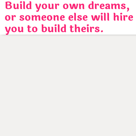
Build your own dreams,
Skip
to
or someone else will hire
content
you to build theirs.