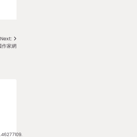
Next:
國作家網
.46277109.