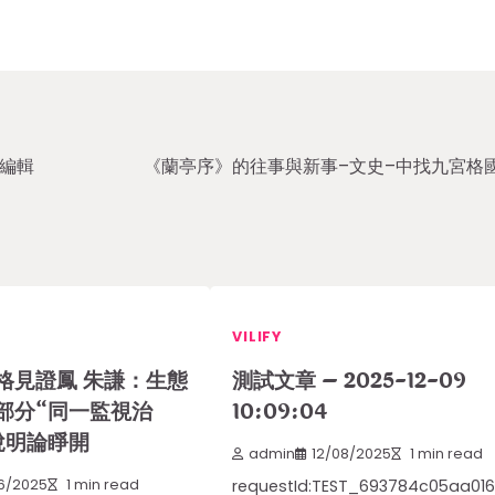
編輯
《蘭亭序》的往事與新事–文史–中找九宮格
VILIFY
格見證鳳 朱謙：生態
測試文章 – 2025-12-09
部分“同一監視治
10:09:04
說明論睜開
admin
12/08/2025
1 min read
6/2025
1 min read
requestId:TEST_693784c05aa016