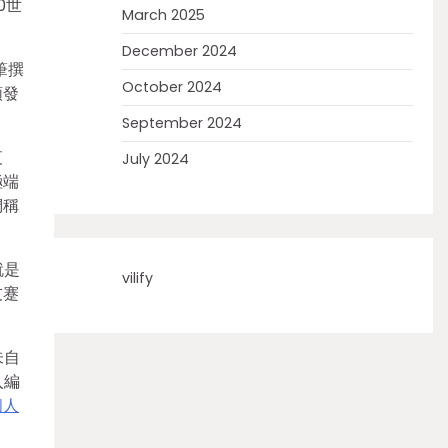
0世
March 2025
。
December 2024
筆撰
October 2024
頒發
September 2024
夜
July 2024
極端
們稱
就是
vilify
友蹇
朱自
入編
個人