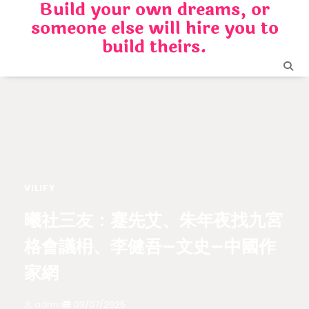
Build your own dreams, or
Skip
someone else will hire you to
to
content
build theirs.
VILIFY
曦社三友：蹇先艾、朱年夜找九宮
格會議枏、李健吾–文史–中國作
家網
admin
03/07/2025