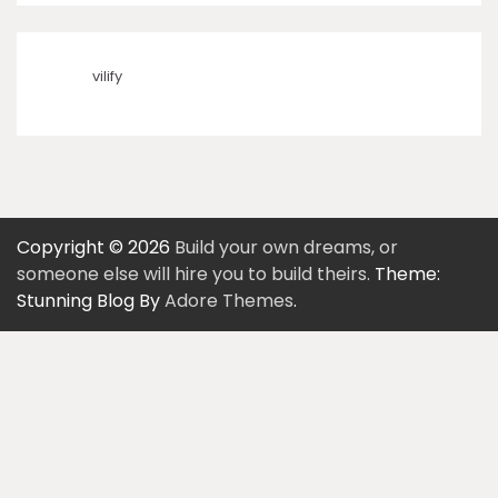
vilify
Copyright © 2026
Build your own dreams, or
someone else will hire you to build theirs.
Theme:
Stunning Blog By
Adore Themes
.