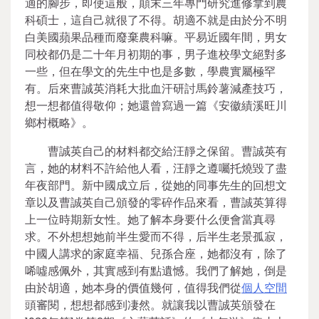
適的腳步，即使這般，顛末三年專門研究進修拿到農
科碩士，這自己就很了不得。胡適不就是由於分不明
白美國蘋果品種而廢棄農科嘛。平易近國年間，男女
同校都仍是二十年月初期的事，男子進校學文絕對多
一些，但在學文的先生中也是多數，學農實屬極罕
有。后來曹誠英消耗大批血汗研討馬鈴薯減產技巧，
想一想都值得敬仰；她還曾寫過一篇《安徽績溪旺川
鄉村概略》。
曹誠英自己的材料都交給汪靜之保留。曹誠英有
言，她的材料不許給他人看，汪靜之遵囑托燒毀了盡
年夜部門。新中國成立后，從她的同事先生的回想文
章以及曹誠英自己頒發的零碎作品來看，曹誠英算得
上一位時期新女性。她了解本身要什么便會當真尋
求。不外想想她前半生愛而不得，后半生老景孤寂，
中國人講求的家庭幸福、兒孫合座，她都沒有，除了
唏噓感佩外，其實感到有點遺憾。我們了解她，倒是
由於胡適，她本身的價值幾何，值得我們從
個人空間
頭審閱，想想都感到凄然。就讓我以曹誠英頒發在