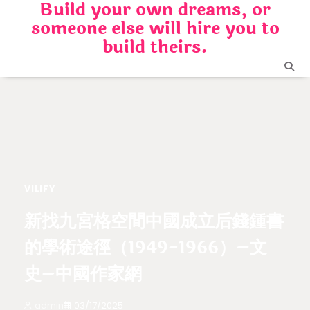
Build your own dreams, or
Skip
someone else will hire you to
to
content
build theirs.
VILIFY
新找九宮格空間中國成立后錢鍾書
的學術途徑（1949-1966）–文
史–中國作家網
admin
03/17/2025