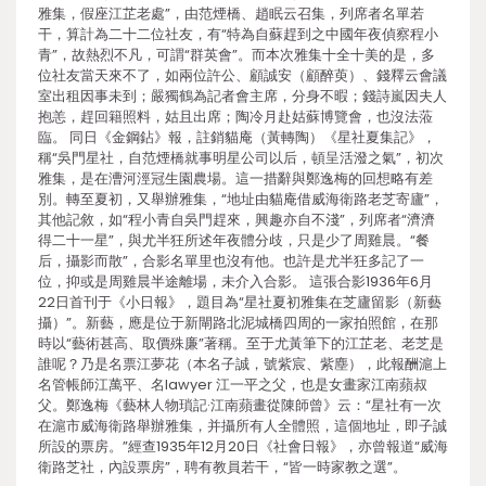
雅集，假座江芷老處”，由范煙橋、趙眠云召集，列席者名單若
干，算計為二十二位社友，有“特為自蘇趕到之中國年夜偵察程小
青”，故熱烈不凡，可謂“群英會”。而本次雅集十全十美的是，多
位社友當天來不了，如兩位許公、顧誠安（顧醉萸）、錢釋云會議
室出租因事未到；嚴獨鶴為記者會主席，分身不暇；錢詩嵐因夫人
抱恙，趕回籍照料，姑且出席；陶冷月赴姑蘇博覽會，也沒法蒞
臨。 同日《金鋼鉆》報，註銷貓庵（黃轉陶）《星社夏集記》，
稱“吳門星社，自范煙橋就事明星公司以后，頓呈活潑之氣”，初次
雅集，是在漕河涇冠生園農場。這一措辭與鄭逸梅的回想略有差
別。轉至夏初，又舉辦雅集，“地址由貓庵借威海衛路老芝寄廬”，
其他記敘，如“程小青自吳門趕來，興趣亦自不淺”，列席者“濟濟
得二十一星”，與尤半狂所述年夜體分歧，只是少了周雞晨。“餐
后，攝影而散”，合影名單里也沒有他。也許是尤半狂多記了一
位，抑或是周雞晨半途離場，未介入合影。 這張合影1936年6月
22日首刊于《小日報》，題目為“星社夏初雅集在芝廬留影（新藝
攝）”。新藝，應是位于新閘路北泥城橋四周的一家拍照館，在那
時以“藝術甚高、取價殊廉”著稱。至于尤黃筆下的江芷老、老芝是
誰呢？乃是名票江夢花（本名子誠，號紫宸、紫塵），此報酬滬上
名管帳師江萬平、名lawyer 江一平之父，也是女畫家江南蘋叔
父。鄭逸梅《藝林人物瑣記·江南蘋畫從陳師曾》云：“星社有一次
在滬市威海衛路舉辦雅集，并攝所有人全體照，這個地址，即子誠
所設的票房。”經查1935年12月20日《社會日報》，亦曾報道“威海
衛路芝社，內設票房”，聘有教員若干，“皆一時家教之選”。