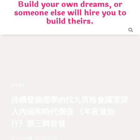
Build your own dreams, or
Skip
someone else will hire you to
to
content
build theirs.
VILIFY
持續發掘儒學的找九宮格會議室深
入內涵和時代價值 《年夜道知
行》第三輯首發
admin
03/22/2025