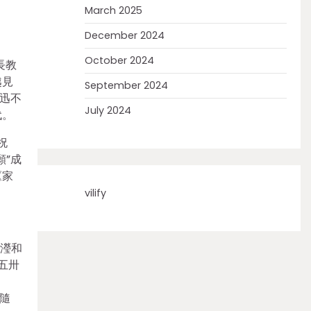
March 2025
December 2024
October 2024
長教
越見
September 2024
魯迅不
July 2024
代。
祝
”成
《家
vilify
西瀅和
五卅
隨