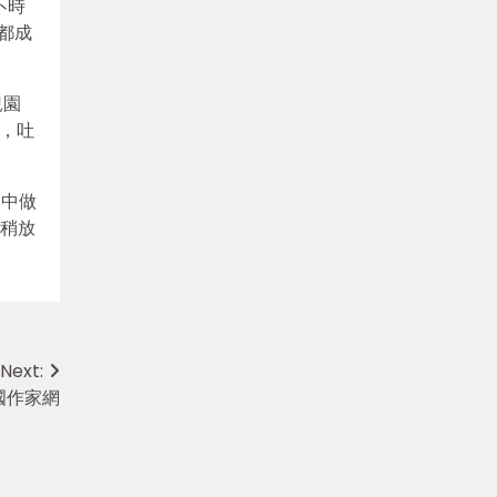
不時
都成
兒園
，吐
家中做
以稍放
Next:
國作家網