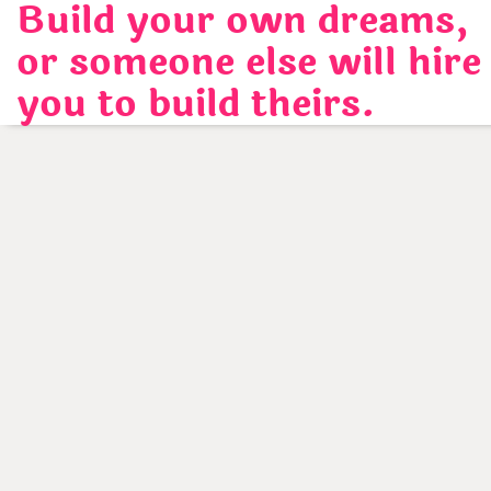
Build your own dreams,
Skip
to
or someone else will hire
content
you to build theirs.