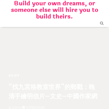
Build your own dreams, or
Skip
someone else will hire you to
to
content
build theirs.
VILIFY
“找九宮格教室世界”的郵戳：晚
清手繪明信片–文史–中國作家網
admin
03/06/2025