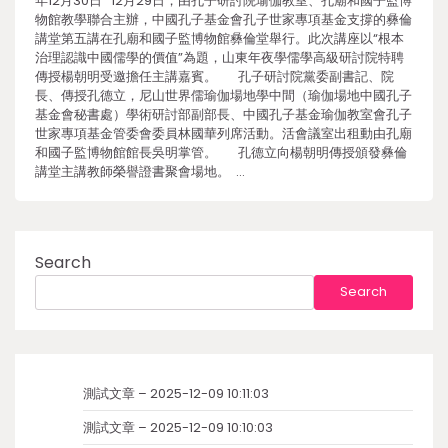
年12月30日 12月29日，由孔子研討院瑜伽教室、孔廟和國子監博
物館教學聯合主辦，中國孔子基金會孔子世家專項基金支撐的彝倫
講堂第五講在孔廟和國子監博物館彝倫堂舉行。此次講座以“根本
治理認識中國儒學的價值”為題，山東年夜學儒學高級研討院特聘
傳授楊朝明受邀擔任主講嘉賓。 孔子研討院黨委副書記、院
長、傳授孔德立，尼山世界儒瑜伽場地學中間（瑜伽場地中國孔子
基金會秘書處）學術研討部副部長、中國孔子基金瑜伽教室會孔子
世家專項基金管委會委員林國華列席活動。活會議室出租動由孔廟
和國子監博物館館長吳明掌管。 孔德立向楊朝明傳授頒發彝倫
講堂主講教師榮譽證書聚會場地。 …
Search
Search
測試文章 – 2025-12-09 10:11:03
測試文章 – 2025-12-09 10:10:03