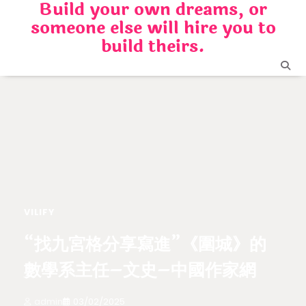
Build your own dreams, or
Skip
someone else will hire you to
to
content
build theirs.
VILIFY
“找九宮格分享寫進”《圍城》的
數學系主任–文史–中國作家網
admin
03/02/2025