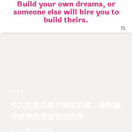
Build your own dreams, or
Skip
someone else will hire you to
to
content
build theirs.
VILIFY
找九宮格共享空間翁武耀：應對數
字經濟的增值稅法完美
admin
03/13/2025