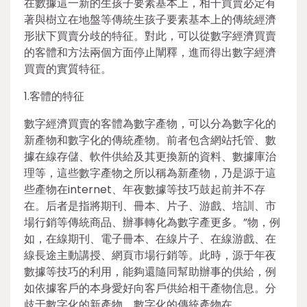
在數據這一新的生孩子要素基本上，相干買賣必定有
著與樹立在地盤等傳統生孩子要素基本上的傳統經濟
形狀下買賣分歧的特征。對此，可以從數字經濟買賣
的客體和方法兩個方面停止闡釋，進而得出數字經濟
買賣的實質特征。
1.客體的特征
數字經濟買賣的客體為數字產物，可以分為數字化的
新產物和數字化的傳統產物。前者包含網站托管、數
據在線存儲、軟件供給及其更換新的資料、數據庫治
理等，這些數字產物之所以稱為新產物，乃是源于這
些產物在internet、年夜數據等技巧鼓起前并不存
在。后者是指將期刊、冊本、片子、游戲、培訓、市
場行銷等傳統商品、辦事轉化為數字產更多。”物，例
如，在線期刊、電子冊本、在線片子、在線游戲、在
線長途主動講授、網頁市場行銷等。此時，源于年夜
數據等技巧的利用，能夠還隨同幫助辦事的供給，例
如依據客戶的本身愛好向客戶供給相干產物信息。分
歧于數字化的新產物，數字化的傳統產物在