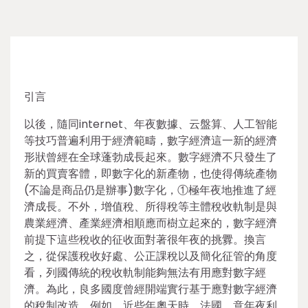
引言
以後，隨同internet、年夜數據、云盤算、人工智能
等技巧普遍利用于經濟範疇，數字經濟這一新的經濟
形狀曾經在全球蓬勃成長起來。數字經濟不只發生了
新的買賣客體，即數字化的新產物，也使得傳統產物
(不論是商品仍是辦事)數字化，①極年夜地推進了經
濟成長。不外，增值稅、所得稅等主體稅收軌制是與
農業經濟、產業經濟相順應而樹立起來的，數字經濟
前提下這些稅收的征收面對著很年夜的挑釁。換言
之，從保護稅收好處、公正課稅以及簡化征管的角度
看，列國傳統的稅收軌制能夠無法有用應對數字經
濟。為此，良多國度曾經開端實行基于應對數字經濟
的稅制改造。例如，近些年奧天時、法國、意年夜利