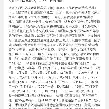
admin
03/07/2025
1 min read
摘要：浙江省桐鄉市檔案局（館）編纂的《茅盾珍檔手跡 手札》
內，收錄了茅盾致趙清閣信札二十五通，此中兩通并未進集《茅盾
選集》手札卷（第36至38卷），這可以看作是茅盾的“集外信
札”。這兩通訊札分辨是1978年1月19日、缺年份的某年9月7日致趙
清閣信札。聯合信札內在的事務和周邊的相干文獻，可以鑒定9月
7日這通訊札的寫作時光為1977年。兩通訊札觸及1977至1978年茅
盾的暮年生涯細節，以及他與那時文壇的親密互動關系。本文繚繞
相干細節及周邊文獻對這兩通訊札停止釋讀，以便學界能進一個步
驟清楚信札背后復雜的社會與汗青，和茅盾提出并誇大的“責無旁
貸”的文學史、思惟史之特別意義。 要害詞：茅盾；致趙清閣信
札；1978年1月19日；1977年9月7日；考釋 近讀浙江省桐鄉市檔案
局（館）編纂的《茅盾珍檔手跡 手札》（浙江年夜學出書社，2011
年6月版），筆者看到茅盾致趙清閣手跡信札影印件合計二十五
通，分辨是1944年一通（12月1日）、1975年六通（6月24日、7月
7日、7月18日、7月23日、8月13日、12月5日）、1976年六通（1
月11日、2月1日、2月17日、6月5日、8月6日、11月16日）、1977年
五通（1月9日、4月29日、8月5日、11月5日、12月15日）、1978
年一通（1月19日）、1979年一通（10月12日）、19個人空間80年
三通（2月4日、9月11日、10月21日）、1981年一通（2月15日），
和一通寫于9月7日的缺年份信札。查閱《茅盾選集》所收三卷手
札（第36至38卷），除1978年1月19日和這通缺年份的9月7日信札
外，手跡版茅盾致趙清閣信札悉數被選集收拾并收錄。對照上海藏