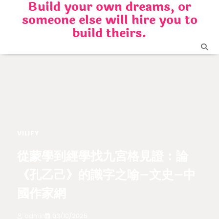
Build your own dreams, or
Skip
someone else will hire you to
to
content
build theirs.
VILIFY
從蒙學到經學找九宮格見證：論
《孔乙己》的識字之喻–文史–中
國作家網
admin
03/10/2025