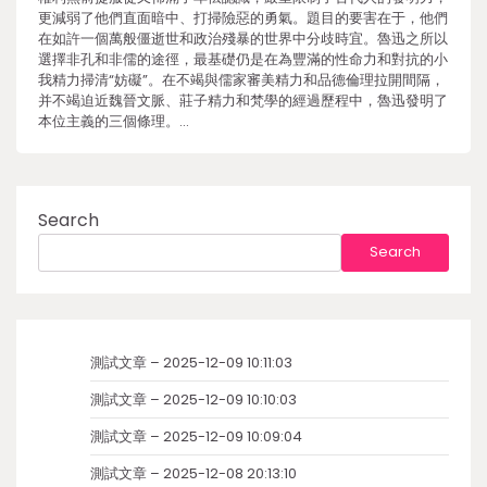
更減弱了他們直面暗中、打掃險惡的勇氣。題目的要害在于，他們
在如許一個萬般僵逝世和政治殘暴的世界中分歧時宜。魯迅之所以
選擇非孔和非儒的途徑，最基礎仍是在為豐滿的性命力和對抗的小
我精力掃清“妨礙”。在不竭與儒家審美精力和品德倫理拉開間隔，
并不竭迫近魏晉文脈、莊子精力和梵學的經過歷程中，魯迅發明了
本位主義的三個條理。…
Search
Search
測試文章 – 2025-12-09 10:11:03
測試文章 – 2025-12-09 10:10:03
測試文章 – 2025-12-09 10:09:04
測試文章 – 2025-12-08 20:13:10