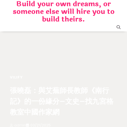
Build your own dreams, or
Skip
someone else will hire you to
to
content
build theirs.
VILIFY
張曉磊：與艾蕪師長教師《南行
記》的一份緣分–文史–找九宮格
教室中國作家網
admin
03/21/2025