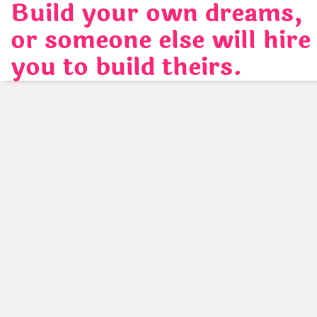
Build your own dreams,
Skip
to
or someone else will hire
content
you to build theirs.