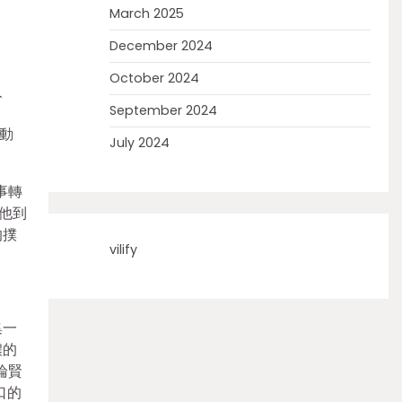
March 2025
December 2024
October 2024
人
September 2024
動
July 2024
事轉
他到
的撲
vilify
集一
濃的
論賢
口的