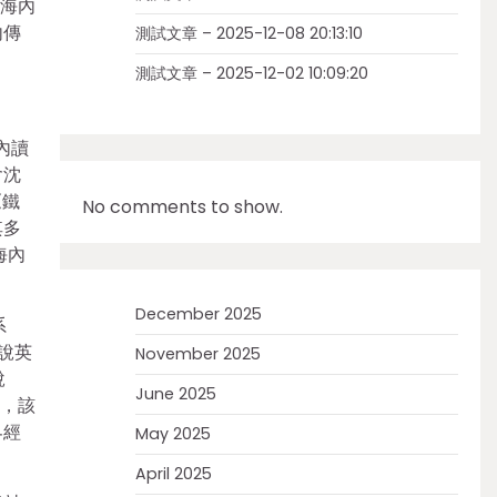
和海內
內傳
測試文章 – 2025-12-08 20:13:10
測試文章 – 2025-12-02 10:09:20
內讀
含沈
《鐵
No comments to show.
其多
海內
December 2025
系
說英
November 2025
說
June 2025
年，該
界經
May 2025
April 2025