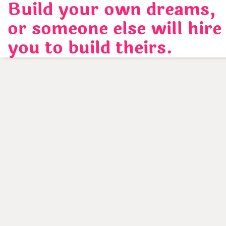
Build your own dreams,
Skip
to
or someone else will hire
content
you to build theirs.