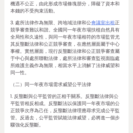
機遇不公正，由此形成市場條塊朋分，障礙了資本和
本錢的不受拘束活動。
3. 處所法律作為無限、跨地域法律和公
會議室出租
正
競爭審查難以和諧。全國同一年夜市場扶植自然具有
全局性和久遠性，與同一年夜市場相符的市場監管尤
其反壟斷法律和公正競爭審查，在應然層面屬于中心
事權。實然層面，現行反壟斷法律和公正競爭審查屬
于中心與處所聯動法律，處所法律和審查監視面臨處
所維護主義作為無限，相當水平上消解了法律威望和
同一性。
（二）同一年夜市場需求威望公平法律
1. 反壟斷與公平監管的正相干關系。反壟斷法律與公
平監管相反相成。反壟斷法以保護同一年夜市場的公
正競爭次序為己任，反壟斷法律理應尋求完成公平監
管。反過去，公平監管賦能法律威望，必將進一個步
驟強化反壟斷。