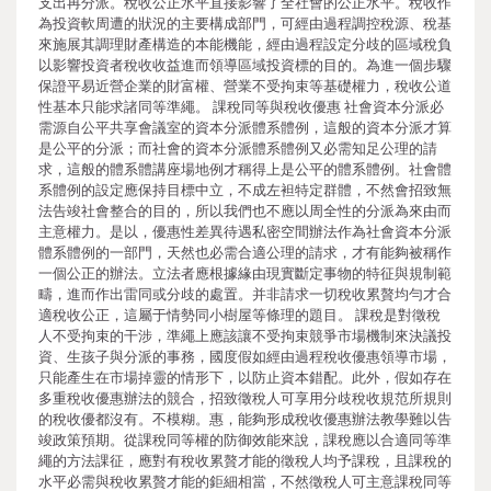
支出再分派。稅收公正水平直接影響了全社會的公正水平。稅收作
為投資軟周遭的狀況的主要構成部門，可經由過程調控稅源、稅基
來施展其調理財產構造的本能機能，經由過程設定分歧的區域稅負
以影響投資者稅收收益進而領導區域投資標的目的。為進一個步驟
保證平易近營企業的財富權、營業不受拘束等基礎權力，稅收公道
性基本只能求諸同等準繩。 課稅同等與稅收優惠 社會資本分派必
需源自公平共享會議室的資本分派體系體例，這般的資本分派才算
是公平的分派；而社會的資本分派體系體例又必需知足公理的請
求，這般的體系體講座場地例才稱得上是公平的體系體例。社會體
系體例的設定應保持目標中立，不成左袒特定群體，不然會招致無
法告竣社會整合的目的，所以我們也不應以周全性的分派為來由而
主意權力。是以，優惠性差異待遇私密空間辦法作為社會資本分派
體系體例的一部門，天然也必需合適公理的請求，才有能夠被稱作
一個公正的辦法。立法者應根據緣由現實斷定事物的特征與規制範
疇，進而作出雷同或分歧的處置。并非請求一切稅收累贅均勻才合
適稅收公正，這屬于情勢同小樹屋等條理的題目。 課稅是對徵稅
人不受拘束的干涉，準繩上應該讓不受拘束競爭市場機制來決議投
資、生孩子與分派的事務，國度假如經由過程稅收優惠領導市場，
只能產生在市場掉靈的情形下，以防止資本錯配。此外，假如存在
多重稅收優惠辦法的競合，招致徵稅人可享用分歧稅收規范所規則
的稅收優都沒有。不模糊。惠，能夠形成稅收優惠辦法教學難以告
竣政策預期。從課稅同等權的防御效能來說，課稅應以合適同等準
繩的方法課征，應對有稅收累贅才能的徵稅人均予課稅，且課稅的
水平必需與稅收累贅才能的鉅細相當，不然徵稅人可主意課稅同等