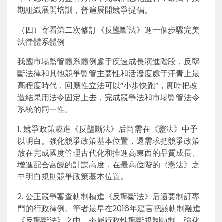
期組織展開培訓，普遍展開競爭提倡。
（四）寄看第二次修訂《反壟斷法》進一個步驟完美
法律體系體例
我國市場監管體系體例處于疾速成長演進階段，反壟
斷法律和其他競爭監管主要性和活潑度處于汗青上最
高程度時代，回應性立法可以“小步快跑”，實時把改
造結果用法令固定上去，完成競爭法和市場監管法令
系統的同一性。
1. 競爭政策載進《反壟斷法》后尚需在《憲法》中予
以明白。強化競爭政策基本位置，還需求把競爭政策
放在完成國度管理古代化和推進高東西的品質成長、
增進配合富饒的計謀高度，在最高位階的《憲法》之
中明白規則競爭政策基本位置。
2. 公正競爭審查軌制植進《反壟斷法》后還要制訂專
門的行政律例。筆者最早在2016年建言把該軌制融進
《反壟斷法》之中，夯履行政性壟斷規制軌制，強化