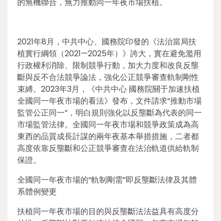
的無機聯合，無力推動同一年夜市場扶植。
2021年8月，中共中心、國務院印發的《法治當局扶
植實行綱領（2021—2025年）》誇大，實在避免濫用
行政權利消除、限制競爭行動，加大力度和改良反壟
斷與反不合法競爭論法，強化公正競爭審查軌制剛性
束縛。2023年3月，《中共中心 國務院關于加速扶植
全國同一年夜市場的看法》發布，文件請求“推動市場
監管公正同一”，明白規則強化以反壟斷為代表的同一
市場監管法律。全國同一年夜市場和競爭政策成為高
東西的品質成長計謀的兩年夜基本舉措措施，二者都
高度依靠反壟斷和公正競爭審查在法治軌道供給軌制
保證。
全國同一年夜市場的“軌制剛需”即反壟斷法律及其體
系體例變更
扶植同一年夜市場的目的與反壟斷法法益具有高度分