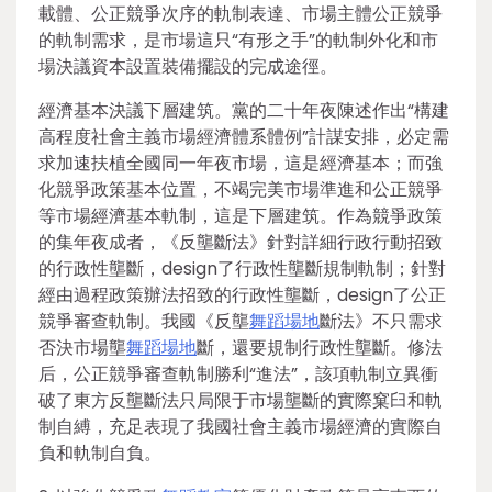
載體、公正競爭次序的軌制表達、市場主體公正競爭
的軌制需求，是市場這只“有形之手”的軌制外化和市
場決議資本設置裝備擺設的完成途徑。
經濟基本決議下層建筑。黨的二十年夜陳述作出“構建
高程度社會主義市場經濟體系體例”計謀安排，必定需
求加速扶植全國同一年夜市場，這是經濟基本；而強
化競爭政策基本位置，不竭完美市場準進和公正競爭
等市場經濟基本軌制，這是下層建筑。作為競爭政策
的集年夜成者，《反壟斷法》針對詳細行政行動招致
的行政性壟斷，design了行政性壟斷規制軌制；針對
經由過程政策辦法招致的行政性壟斷，design了公正
競爭審查軌制。我國《反壟
舞蹈場地
斷法》不只需求
否決市場壟
舞蹈場地
斷，還要規制行政性壟斷。修法
后，公正競爭審查軌制勝利“進法”，該項軌制立異衝
破了東方反壟斷法只局限于市場壟斷的實際窠臼和軌
制自縛，充足表現了我國社會主義市場經濟的實際自
負和軌制自負。