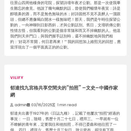
往景山四周他棲身的宅院，探望詩壇年夜才公劉。那是一次使我畢
生難忘的會見。他說了幾句幽默的話，曾使我們暢懷年夜笑：詩是
醇噴鼻的酒，而不是無色無味的水；好詩固然不克不及醉人一溜跟
頭，但總不應像喝白開水一樣無味吧！那天，我們是午時往探望公
劉的，一向神聊到日影西斜，才與公劉話別。舊日，文壇哄傳公劉
性情古怪，但我看到的公劉是個非常隨和而又不掉幽默的人。他送
我們到天井門口，與我們握手話別時，還不掉幽默地與我們相
約：‘好花不常開，何日君再來！’” 我的回想加上維熙兄的回想，應
當浮現出了一個平面真正的的公劉。
VILIFY
郁達找九宮格共享空間夫的“拍照” –文史–中國作家
網
admin
03/16/2025
1 min read
郁達夫出書于1927年的《日誌九種》，記載了他屢次“拍照”經過的
事況： 一日，陰晴，舊歷十月二十七日，禮拜三。 一早就有一位
不瞭解的青年來，定要我往和他拍照，不得已委曲和他往照了一
個。 四日，禮拜六，舊歷十月三旬日，陰云密布，卻沒有下雨。