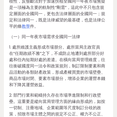
歧性，反壟斷法對于加速扶植全國同一年夜市場無疑
是一項極為主要的軌制性“剛需”，這此中不只包含規
定層面的全國同一，更包含法律層面的全國同一；規
定和法律同一，既是法律威望的最基礎，也是法律公
平的條
教學
件。
（一）同一年夜市場需求全國同一法律
1. 處所維護主義形成市場朋分。處所當局主政官員
在“任期政績不雅”之下，不成防止地遭到處所部分好
處和任內短期好處的差遣。在橫向當局管理維度，往
往衝破國度同一法令和政策規則，制訂限制要素和商
品活動的各類財產政策，形成產權買賣的市場壁壘、
商品市場封閉、要素市場朋分，增添企業的運營本錢
和下降其運營效益。
2. 部門行業和範疇持久存在市場準進限制和行政壁
壘。這重要是縱向當局管理方面的緣由形成的，如按
一切制、注冊地域、企業範圍等尺度制訂分歧的政
策，招致市場主體之間的規定不公正、權力不公正、