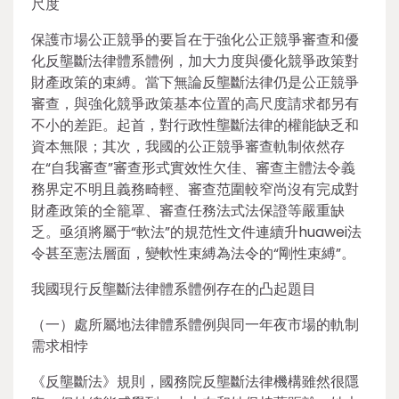
尺度
保護市場公正競爭的要旨在于強化公正競爭審查和優
化反壟斷法律體系體例，加大力度與優化競爭政策對
財產政策的束縛。當下無論反壟斷法律仍是公正競爭
審查，與強化競爭政策基本位置的高尺度請求都另有
不小的差距。起首，對行政性壟斷法律的權能缺乏和
資本無限；其次，我國的公正競爭審查軌制依然存
在“自我審查”審查形式實效性欠佳、審查主體法令義
務界定不明且義務畸輕、審查范圍較窄尚沒有完成對
財產政策的全籠罩、審查任務法式法保證等嚴重缺
乏。亟須將屬于“軟法”的規范性文件連續升huawei法
令甚至憲法層面，變軟性束縛為法令的“剛性束縛”。
我國現行反壟斷法律體系體例存在的凸起題目
（一）處所屬地法律體系體例與同一年夜市場的軌制
需求相悖
《反壟斷法》規則，國務院反壟斷法律機構雖然很隱