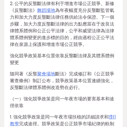
2. 公平的反壟斷法律有利于增進市場公正競爭。新修
《反壟斷法》
舞蹈場地
為年夜幅度充分反壟斷監管氣
力和加大力度反壟斷法律任務供給法令保證。下一個
步驟，加大力度反壟斷法律的出力點應當在于改良法
律體系體例和公正公平法律，公平和威望法律為法律
體系體例變更的進步標的目的，經由過程公正公平法
律在泉源上保護和增進市場公正競爭。
強化競爭政策基本位置依靠反壟斷法律及其體系體例
變更
隨同著《反壟
聚會場地
斷法》完成修訂和《公正競爭
審查條例》制訂公布，競爭政策基本位置連續強化，
反壟斷法律體系體例改造勢在必行。
（一）強化競爭政策是同一年夜市場的要害基本和途
徑依靠
1. 強化競爭政策是同一年夜市場扶植的詳細請求和
1對1
教學
完成途徑。競爭政策是公正競爭市場紀律的軌制