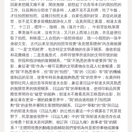
回家來想睡又睡不著，閑坐無聊，卻想起了仿吾等本日約我拍照的
工作。往昌興街分部坐了很多時，人總不克不及到齊，吃了午飯，
才往拍照館拍照。這幾日拍照太多，自家也感到好笑，若從此就逝
世，豈不是又要多留幾點蹤跡在人世，這真與我之素愿，相違太過
了。 十三日，禮拜一，陰晴，熱（蒲月十四）。 午前苦欲執筆撰
文，畢竟做不出來，沒有方法，又只好上西湖上往跑，并且趁便往
取了拍照。和映霞二人合照的一張照得很好，我一小我照的一張半
身卻欠安。 古代以來呈現的拍照等視覺“表意體系體例”內含兩個層
面：“一是‘文明經濟’，包含特定文明產物的生孩子關系、接收前提
和花費構造；二是意義形式，亦即符號學所規則的文明符號的能
指、所指和指涉物的復雜關系。”“我”不熟悉的青年硬要與“我”合
影，象征著“我”作為一種可花費的文明產物在生疏人社會暢通，固
然“我”不熟悉青年，但“我”的“拍照”、“我”的《沉溺》等“我”的機械
復制品的呈現，使青年時辰身處能夠熟悉“我”的世界中；在廣州時
發明社同人成仿吾等與郁達夫合影，象征著日誌中郁達夫與其熟悉
的無限世界的慎密關系，日誌由“我”的舉動推進，使得印刷品與實
際世界間存在“破壁”的能夠；郁達夫不雅看其與王映霞的合影，則
象征著在更深一層的鏡像世界中，“我”經由過程鏡子/拍照調
劑“我”的姿勢并審閱主客體間的關系。日誌中“舉動”的“我”與日誌
外的郁達夫借由《日誌九種》的公然出書這一中介裸露在了民眾視
野下，民眾接收視野中《日誌九種》中的“我”與郁達夫能否存在成
分堆疊？郁達夫若何調劑、校訂與《日誌九種》敘事者“我”的關
系？“主體間視覺的翻繩游戲輔助我們發明為何是那些事物或圖像