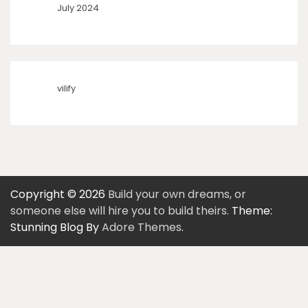
July 2024
vilify
Copyright © 2026
Build your own dreams, or
someone else will hire you to build theirs.
Theme:
Stunning Blog By
Adore Themes
.