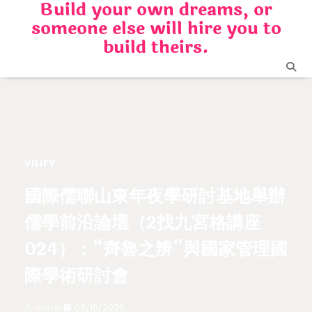
Build your own dreams, or
Skip
someone else will hire you to
to
content
build theirs.
VILIFY
國際儒聯山東年夜學研討基地舉辦
儒學前沿論壇（2找九宮格講座
024）：“齊魯之辨”與國家管理國
際學術研討會
admin
03/19/2025