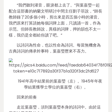
“我們聽到灌音，眼淚都上去了。”與葉嘉瑩一起
配合這部書的納蘭文明研討中間主任劉子菲說，“師長
教師錄了20多個小時，剪出來是四五個小時的灌音。
我們原來打算請她每個詞牌上面，只讀誦一首，作為
示范。但師長教師說，異樣的詞牌，押的韻也不太一
樣，我仍是全都給你讀了吧。”
以詩詞為性命，也以性命為詩詞。每當無機會為
古典詩詞的傳承幹事時，葉嘉瑩歷來不吝力。
1941年高中結業前的葉嘉瑩（左）。1945年年夜
學結業獲學士學位的葉嘉瑩（右）。
回來的前奏
走近葉嘉瑩，須到葉嘉瑩本身的詩詞中。由於這