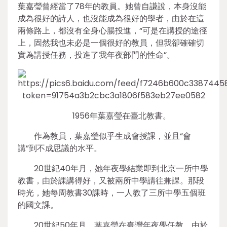
葉嘉瑩曾經當了78年的教員。她曾自謙說，本身沒能
成為很好的詩人，也沒能成為很好的學者，由於在這
兩條路上，都沒有全身心腸投進，“可是在講授的途徑
上，固然我也未必是一個很好的教員，但我卻確確切
實為講授任務，投進了我年夜部門的性命”。
1956年葉嘉瑩在臺北教書。
作為教員，葉嘉瑩似乎生成會授課，並且“會
講”到不成思議的水平。
20世紀40年月，她年夜學結業即到北京一所中學
教書，由於課講得好，又被兩所中學請往兼課。那段
時光，她每周教書30課時，一人教了三所中學五個班
的國文課。
20世紀50年月，葉嘉瑩在臺灣年夜學任教，由於