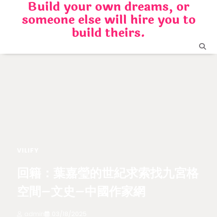
Build your own dreams, or
Skip
someone else will hire you to
to
content
build theirs.
VILIFY
回籍：葉嘉瑩的世紀求索找九宮格
空間–文史–中國作家網
admin
03/18/2025