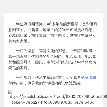
半生流浪回籍路。40多年前的葉嘉瑩，是帶著鄉
愁回來的。回籍前，她筆下的詩詞一直彌漫著鄉思。
她為此回來，前往故鄉、前往內陸，也前往中華兒女
的精力家園。
一切的鄉愁，都是文明的鄉愁。中華詩詞里有中
華平易近族世代相傳的配合回想、配合感情、配合審
美和配合尋求，因此，中華詩詞也就成了中華兒女所
獨佔的家鄉。
平生努力于傳承中華詩詞文明，葉嘉
會議室出租
瑩喚起的，也是我們對“家鄉”的記憶與思戀。