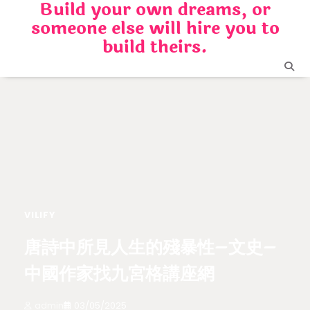
Build your own dreams, or
Skip
someone else will hire you to
to
content
build theirs.
VILIFY
唐詩中所見人生的殘暴性–文史–
中國作家找九宮格講座網
admin
03/05/2025