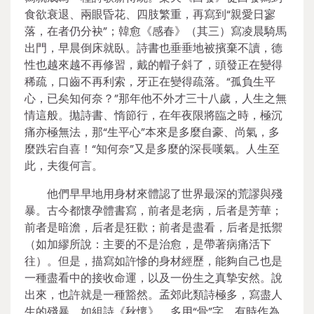
食欲衰退、兩眼昏花、四肢繁重，再寫到“親愛日寥
落，在者仍分袂”；韓愈《感春》（其三）寫凌晨騎馬
出門，早晨倒床就臥。詩書也垂垂地被擯棄不讀，德
性也越來越不再修習，戴的帽子斜了，頭發正在變得
稀疏，口齒不再利索，牙正在變得疏落。“孤負生平
心，已矣知何奈？”那年他不外才三十八歲，人生之無
情這般。拋詩書、惰節行，在年夜限將臨之時，極沉
痛亦極無法，那“生平心”本來是多麼自豪、尚氣，多
麼跌宕自喜！“知何奈”又是多麼的深長嘆氣。人生至
此，夫復何言。
他們早早地用身材來體認了世界最深的荒謬與殘
暴。古今都懷孕體書寫，前者是老病，后者是芳華；
前者是暗澹，后者是狂歡；前者是盡看，后者是抵禦
（如加繆所說：主要的不是治愈，是帶著病痛活下
往）。但是，描寫如許慘的身材經歷，能夠自己也是
一種盡看中的接收命運，以及一份生之真摯安然。說
出來，也許就是一種豁然。孟郊此類詩極多，寫盡人
生的殘暴。如組詩《秋懷》，多用“骨”字，有時作為