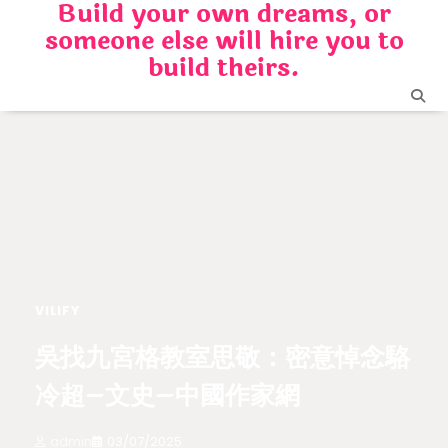
Build your own dreams, or
Skip
someone else will hire you to
to
content
build theirs.
VILIFY
吳找九宮格教室思敬：密意悼念駱
冷超–文史–中國作家網
admin
03/07/2025