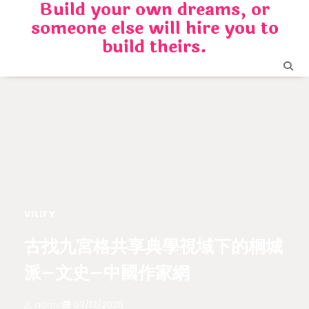
Build your own dreams, or
Skip
someone else will hire you to
to
content
build theirs.
VILIFY
古找九宮格共享典學視域下的桐城
派–文史–中國作家網
admin
03/13/2025