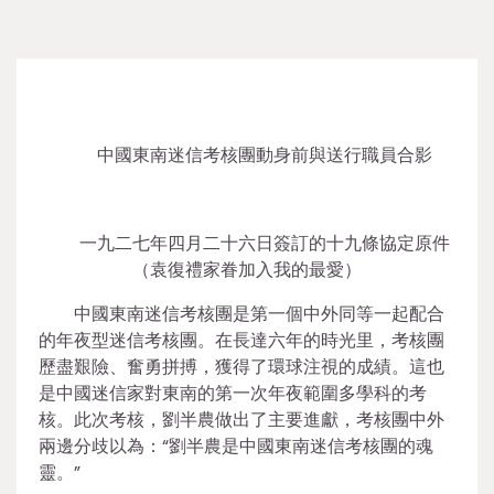
中國東南迷信考核團動身前與送行職員合影
一九二七年四月二十六日簽訂的十九條協定原件
（袁復禮家眷加入我的最愛）
中國東南迷信考核團是第一個中外同等一起配合
的年夜型迷信考核團。在長達六年的時光里，考核團
歷盡艱險、奮勇拼搏，獲得了環球注視的成績。這也
是中國迷信家對東南的第一次年夜範圍多學科的考
核。此次考核，劉半農做出了主要進獻，考核團中外
兩邊分歧以為：“劉半農是中國東南迷信考核團的魂
靈。”