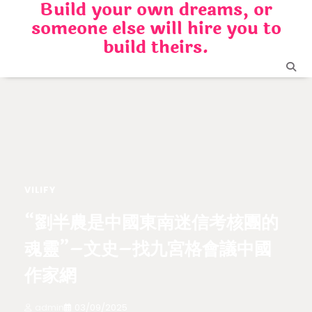
Build your own dreams, or
Skip
someone else will hire you to
to
content
build theirs.
VILIFY
“劉半農是中國東南迷信考核團的
魂靈”–文史–找九宮格會議中國
作家網
admin
03/09/2025