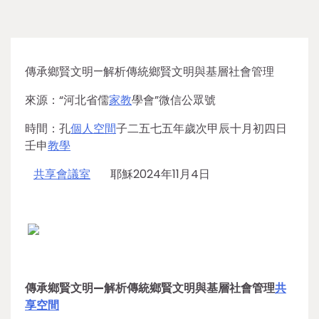
傳承鄉賢文明—解析傳統鄉賢文明與基層社會管理
來源：“河北省儒
家教
學會”微信公眾號
時間：孔
個人空間
子二五七五年歲次甲辰十月初四日
壬申
教學
共享會議室
耶穌2024年11月4日
傳承鄉賢文明—解析傳統鄉賢文明與基層社會管理
共
享空間