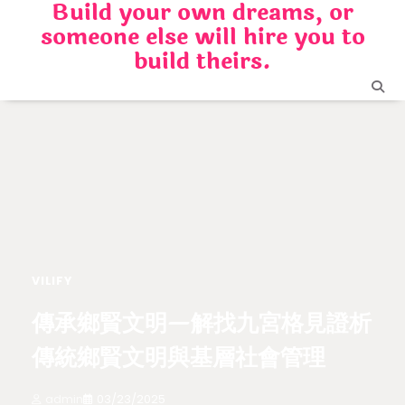
Build your own dreams, or
Skip
someone else will hire you to
to
content
build theirs.
VILIFY
傳承鄉賢文明—解找九宮格見證析
傳統鄉賢文明與基層社會管理
admin
03/23/2025