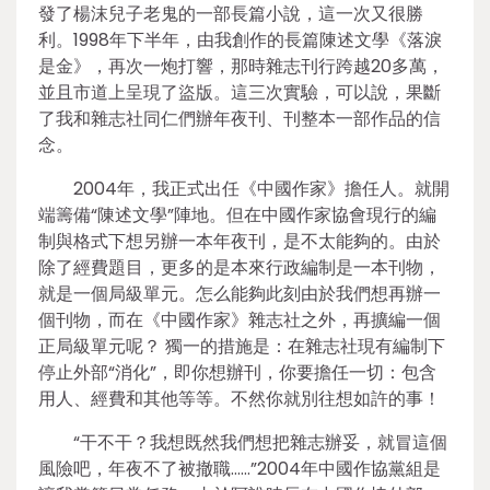
發了楊沫兒子老鬼的一部長篇小說，這一次又很勝
利。1998年下半年，由我創作的長篇陳述文學《落淚
是金》，再次一炮打響，那時雜志刊行跨越20多萬，
並且市道上呈現了盜版。這三次實驗，可以說，果斷
了我和雜志社同仁們辦年夜刊、刊整本一部作品的信
念。
2004年，我正式出任《中國作家》擔任人。就開
端籌備“陳述文學”陣地。但在中國作家協會現行的編
制與格式下想另辦一本年夜刊，是不太能夠的。由於
除了經費題目，更多的是本來行政編制是一本刊物，
就是一個局級單元。怎么能夠此刻由於我們想再辦一
個刊物，而在《中國作家》雜志社之外，再擴編一個
正局級單元呢？ 獨一的措施是：在雜志社現有編制下
停止外部“消化”，即你想辦刊，你要擔任一切：包含
用人、經費和其他等等。不然你就別往想如許的事！
“干不干？我想既然我們想把雜志辦妥，就冒這個
風險吧，年夜不了被撤職……”2004年中國作協黨組是