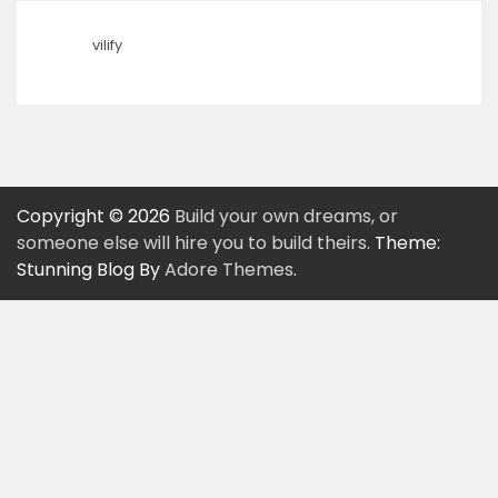
vilify
Copyright © 2026
Build your own dreams, or
someone else will hire you to build theirs.
Theme:
Stunning Blog By
Adore Themes
.