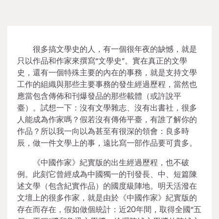
很多搞文學史的人，有一個很年夜的缺憾，就是
只以作品和作家來撰寫“文學史”。實在真正的文學
史，還有一個特殊主要的內在的事務，就是支持文學
工作的組織與那些主要事務的發生經過歷程，當然也
應當包含傳佈和刊爆發品的那些載體（或許說平
臺）。試想一下：沒有文學雜志、沒有出書社，很多
人能成為作家嗎？假若沒有傳佈平臺，有誰了解你的
作品？所以我一向以為甚至有很深的領會：良多時
辰，做一件文學上的事，遠比寫一部作品要可貴多。
《中國作家》紀實版的出生經過歷程，也不破
例。此刻它曾經成為中國獨一的刊發長、中、短篇陳
述文學（包含紀實作品）的國度級陣地。明天活潑在
文壇上的很多作家，就是由於《中國作家》紀實版的
存在而存在，假如做個統計：近20年間，取得全國“五