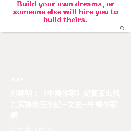
Build your own dreams, or
Skip
someone else will hire you to
to
content
build theirs.
VILIFY
何建明：《中國作家》紀實版出找
九宮格教室生記–文史–中國作家
網
admin
03/09/2025